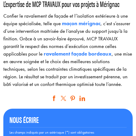
L’expertise de MCP TRAVAUX pour vos projets à Mérignac
Confier le ravalement de façade et l’isolation extérieure à une
équipe spécialisée, telle que
maçon mérignac
, c’est s’assurer
d’une intervention maîtrisée de l’analyse du support jusqu’à la
finition. Grâce à un savoir-faire éprouvé, MCP TRAVAUX
garantit le respect des normes d’exécution comme celles
applicables pour le
ravalement façade bordeaux
, une mise
en œuvre soignée et le choix des meilleures solutions
techniques, selon les contraintes climatiques spécifiques de la
région. Le résultat se traduit par un investissement pérenne, un
bâti valorisé et un confort thermique optimisé toute l’année.
NOUS ÉCRIRE
Les champs indiqués par un astérisque (*) sont obligatoires