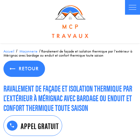
Panneau de gestion des cookies
Accueil
Maçonnerie
Ravalement de façade et isolation thermique par l’extérieur à
Mérignac avec bardage ou enduit et confort thermique toute saison
RETOUR
RAVALEMENT DE FAÇADE ET ISOLATION THERMIQUE PAR
L’EXTÉRIEUR À MÉRIGNAC AVEC BARDAGE OU ENDUIT ET
CONFORT THERMIQUE TOUTE SAISON
APPEL GRATUIT