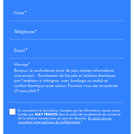
Nom*
Téléphone*
Email*
Message*
En soumettant ce formulaire, j'accepte que les informations saisies soient
traitées par
MAY FRANCK
dans le cadre de ma demande de contact et
de la relation commerciale qui peut en découler.
En savoir plus en
consultant notre politique de confidentialité.
*