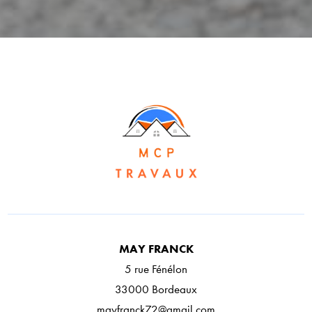
MAY FRANCK
5 rue Fénélon
33000 Bordeaux
mayfranck72@gmail.com